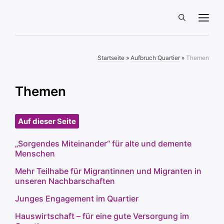
Zum
ME
Inhalt
springen
Startseite
»
Aufbruch Quartier
»
Themen
Themen
Auf dieser Seite
„Sorgendes Miteinander“ für alte und demente
Menschen
Mehr Teilhabe für Migrantinnen und Migranten in
unseren Nachbarschaften
Junges Engagement im Quartier
Hauswirtschaft – für eine gute Versorgung im