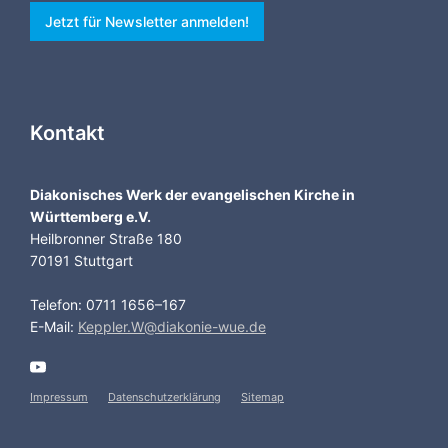
Jetzt für Newsletter anmelden!
Kontakt
Diakonisches Werk der evangelischen Kirche in
Württemberg e.V.
Heilbronner Straße 180
70191 Stuttgart
Telefon: 0711 1656–167
E-Mail:
Keppler.W@diakonie-wue.de
Impressum
Datenschutzerklärung
Sitemap