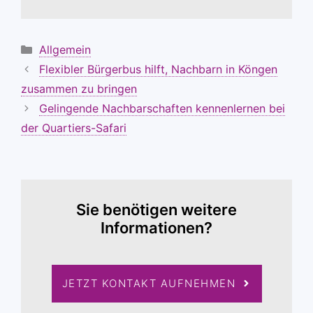
Kategorien
Allgemein
Flexibler Bürgerbus hilft, Nachbarn in Köngen
zusammen zu bringen
Gelingende Nachbarschaften kennenlernen bei
der Quartiers-Safari
Sie benötigen weitere
Informationen?
JETZT KONTAKT AUFNEHMEN