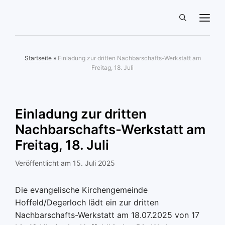
Zum
ME
Inhalt
springen
Startseite
»
Einladung zur dritten Nachbarschafts-Werkstatt am
Freitag, 18. Juli
Einladung zur dritten
Nachbarschafts-Werkstatt am
Freitag, 18. Juli
15. Juli 2025
Die evangelische Kirchengemeinde
Hoffeld/Degerloch lädt ein zur dritten
Nachbarschafts-Werkstatt am 18.07.2025 von 17