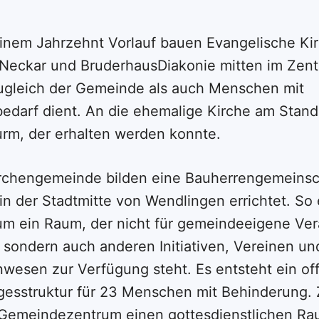
einem Jahrzehnt Vorlauf bauen Evangelische K
Neckar und BruderhausDiakonie mitten im Zent
ugleich der Gemeinde als auch Menschen mit
edarf dient. An die ehemalige Kirche am Stando
urm, der erhalten werden konnte.
rchengemeinde bilden eine Bauherrengemeinsch
in der Stadtmitte von Wendlingen errichtet. So 
m ein Raum, der nicht für gemeindeeigene Ver
t, sondern auch anderen Initiativen, Vereinen u
esen zur Verfügung steht. Es entsteht ein of
esstruktur für 23 Menschen mit Behinderung. 
Gemeindezentrum einen gottesdienstlichen Rau