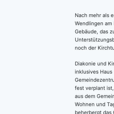
Nach mehr als 
Wendlingen am 
Gebäude, das z
Unterstützungsb
noch der Kircht
Diakonie und Ki
inklusives Haus 
Gemeindezentru
fest verplant is
aus dem Gemeinw
Wohnen und Tag
beherbergt das 