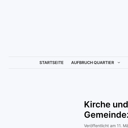
Zum
Inhalt
springen
STARTSEITE
AUFBRUCH QUARTIER
Kirche und
Gemeinde
11. M