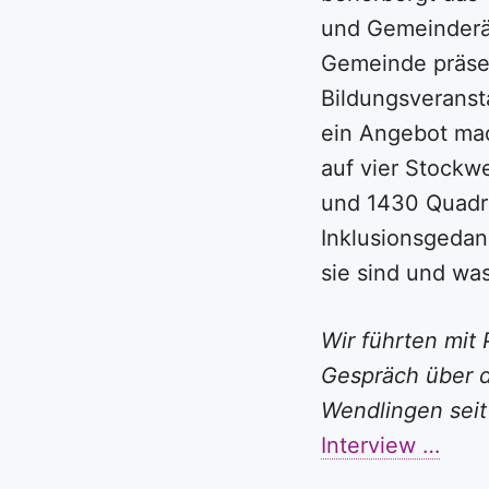
und Gemeinderäu
Gemeinde präsen
Bildungsveranst
ein Angebot mac
auf vier Stockw
und 1430 Quadra
Inklusionsgedank
sie sind und was
Wir führten mit 
Gespräch über d
Wendlingen seit
Interview …