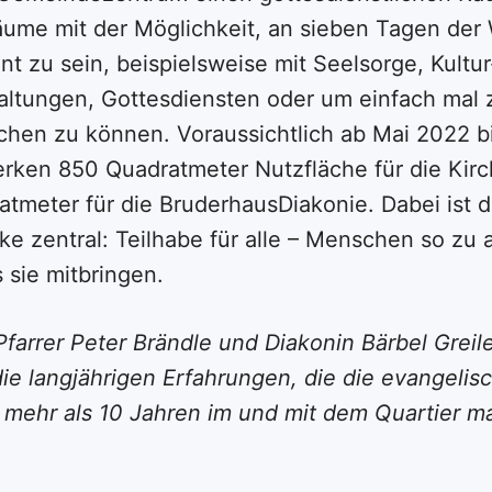
me mit der Möglichkeit, an sieben Tagen der 
t zu sein, beispielsweise mit Seelsorge, Kultu
altungen, Gottesdiensten oder um einfach mal 
hen zu können. Voraussichtlich ab Mai 2022 b
erken 850 Quadratmeter Nutzfläche für die Ki
tmeter für die BruderhausDiakonie. Dabei ist d
e zentral: Teilhabe für alle – Menschen so zu 
 sie mitbringen.
Pfarrer Peter Brändle und Diakonin Bärbel Greil
ie langjährigen Erfahrungen, die die evangelis
 mehr als 10 Jahren im und mit dem Quartier m