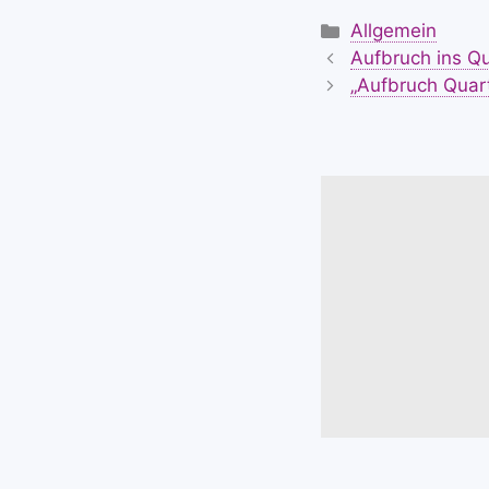
Kategorien
Allgemein
Aufbruch ins Qu
„Aufbruch Quart