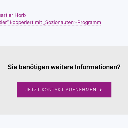
artier Horb
ier“ kooperiert mit „Sozionauten“-Programm
Sie benötigen weitere Informationen?
JETZT KONTAKT AUFNEHMEN