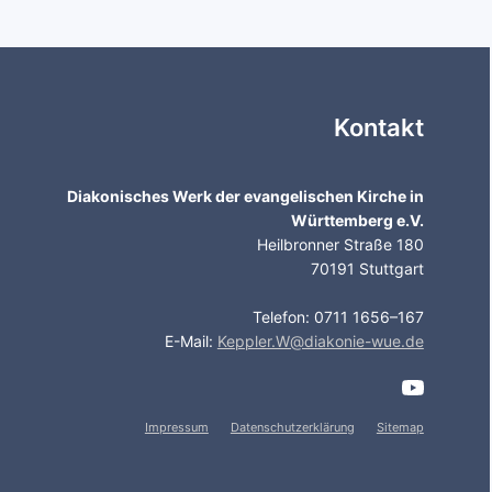
Kontakt
Diakonisches Werk der evangelischen Kirche in
Württemberg e.V.
Heilbronner Straße 180
70191 Stuttgart
Telefon: 0711 1656–167
E-Mail:
Keppler.W@diakonie-wue.de
Impressum
Datenschutzerklärung
Sitemap