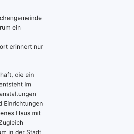
irchengemeinde
rum ein
rt erinnert nur
aft, die ein
entsteht im
anstaltungen
nd Einrichtungen
fenes Haus mit
Zugleich
m in der Stadt