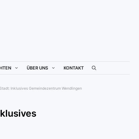
HTEN
ÜBER UNS
KONTAKT
r Stadt: Inklusives Gemeindezentrum Wendlingen
nklusives