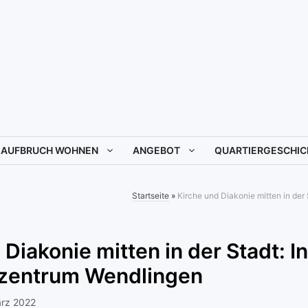
AUFBRUCH WOHNEN
ANGEBOT
QUARTIERGESCHIC
Startseite
»
Kirche und Diakonie mitten in de
 Diakonie mitten in der Stadt: I
zentrum Wendlingen
ärz 2022