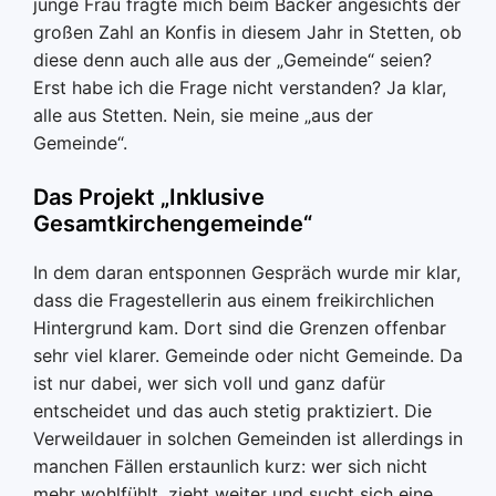
junge Frau fragte mich beim Bäcker angesichts der
großen Zahl an Konfis in diesem Jahr in Stetten, ob
diese denn auch alle aus der „Gemeinde“ seien?
Erst habe ich die Frage nicht verstanden? Ja klar,
alle aus Stetten. Nein, sie meine „aus der
Gemeinde“.
Das Projekt „Inklusive
Gesamtkirchengemeinde“
In dem daran entsponnen Gespräch wurde mir klar,
dass die Fragestellerin aus einem freikirchlichen
Hintergrund kam. Dort sind die Grenzen offenbar
sehr viel klarer. Gemeinde oder nicht Gemeinde. Da
ist nur dabei, wer sich voll und ganz dafür
entscheidet und das auch stetig praktiziert. Die
Verweildauer in solchen Gemeinden ist allerdings in
manchen Fällen erstaunlich kurz: wer sich nicht
mehr wohlfühlt, zieht weiter und sucht sich eine