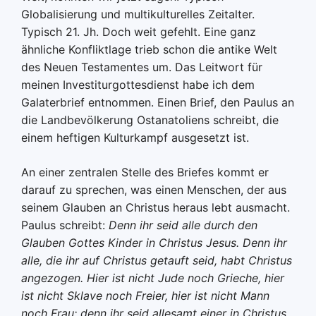
Globalisierung und multikulturelles Zeitalter.
Typisch 21. Jh. Doch weit gefehlt. Eine ganz
ähnliche Konfliktlage trieb schon die antike Welt
des Neuen Testamentes um. Das Leitwort für
meinen Investiturgottesdienst habe ich dem
Galaterbrief entnommen. Einen Brief, den Paulus an
die Landbevölkerung Ostanatoliens schreibt, die
einem heftigen Kulturkampf ausgesetzt ist.
An einer zentralen Stelle des Briefes kommt er
darauf zu sprechen, was einen Menschen, der aus
seinem Glauben an Christus heraus lebt ausmacht.
Paulus schreibt:
Denn ihr seid alle durch den
Glauben Gottes Kinder in Christus Jesus. Denn ihr
alle, die ihr auf Christus getauft seid, habt Christus
angezogen. Hier ist nicht Jude noch Grieche, hier
ist nicht Sklave noch Freier, hier ist nicht Mann
noch Frau; denn ihr seid allesamt einer in Christus