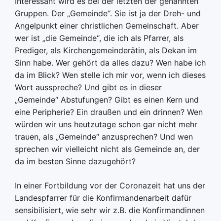
Interessant wird es bei der letzten der genannten
Gruppen. Der „Gemeinde“. Sie ist ja der Dreh- und
Angelpunkt einer christlichen Gemeinschaft. Aber
wer ist „die Gemeinde“, die ich als Pfarrer, als
Prediger, als Kirchengemeinderätin, als Dekan im
Sinn habe. Wer gehört da alles dazu? Wen habe ich
da im Blick? Wen stelle ich mir vor, wenn ich dieses
Wort ausspreche? Und gibt es in dieser
„Gemeinde“ Abstufungen? Gibt es einen Kern und
eine Peripherie? Ein draußen und ein drinnen? Wen
würden wir uns heutzutage schon gar nicht mehr
trauen, als „Gemeinde“ anzusprechen? Und wen
sprechen wir vielleicht nicht als Gemeinde an, der
da im besten Sinne dazugehört?
In einer Fortbildung vor der Coronazeit hat uns der
Landespfarrer für die Konfirmandenarbeit dafür
sensibilisiert, wie sehr wir z.B. die Konfirmandinnen