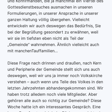
und Konfirmanden, die ja manchmal ein Viertel des
Gottesdienstbesuches ausmachen in unseren
Formulierungen, in unserer Ansprache in unserer
ganzen Haltung völlig übergehen. Vielleicht
entwickeln wir auch deswegen das Bedürfnis, Sie
bei der Begrüßung gesondert zu erwähnen, weil
wir sie im tiefsten eben nicht als Teil der
„Gemeinde“ wahrnehmen. Ähnlich vielleicht auch
mit manchenTauffamilien…
Diese Frage nach drinnen und draußen, nach Kern
und Peripherie der Gemeinde stellt sich uns auch
deswegen, weil wir uns ja immer noch Volkskirche
verstehen – auch wenn uns Teile des Volkes in den
letzten Jahrzehnten abhandengekommen sind. Wir
haben trotz alledem noch viele Mitglieder. Aber
gehören alle auch so richtig zur Gemeinde? Diese
Woche hatte ich ein interessantes Gespräch. Eine