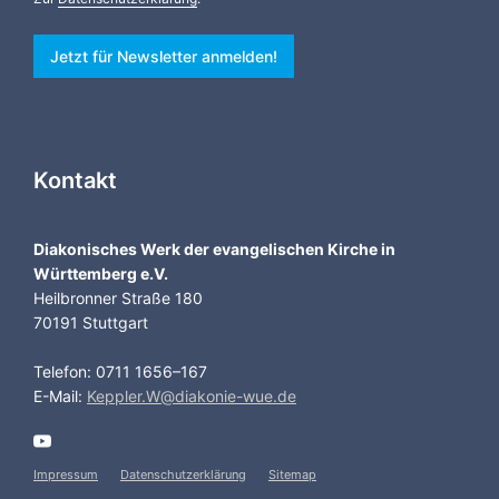
Jetzt für Newsletter anmelden!
Kontakt
Diakonisches Werk der evangelischen Kirche in
Württemberg e.V.
Heilbronner Straße 180
70191 Stuttgart
Telefon: 0711 1656–167
E-Mail:
Keppler.W@diakonie-wue.de
Impressum
Datenschutzerklärung
Sitemap