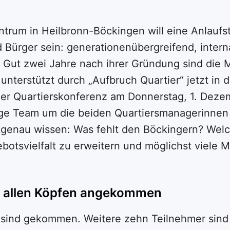
trum in Heilbronn-Böckingen will eine Anlaufste
 Bürger sein: generationenübergreifend, interna
. Gut zwei Jahre nach ihrer Gründung sind die M
 unterstützt durch „Aufbruch Quartier“ jetzt in 
er Quartierskonferenz am Donnerstag, 1. Dezem
ige Team um die beiden Quartiersmanagerinnen
 genau wissen: Was fehlt den Böckingern? Wel
ebotsvielfalt zu erweitern und möglichst viele
n allen Köpfen angekommen
sind gekommen. Weitere zehn Teilnehmer sind 