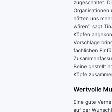
zugeschaltet. D
Organisationen 
hätten uns mehr
wären“, sagt Tin
Köpfen angekomm
Vorschläge brin
fachlichen Einf
Zusammenfassung
Beine gestellt 
Köpfe zusamme
Wertvolle Mul
Eine gute Verne
auf der Wunschli