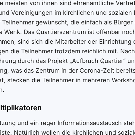
ie meisten von ihnen sind ehrenamtliche Vertre
und Vereinigungen im kirchlichen und sozialen 
 Teilnehmer gewünscht, die einfach als Bürg
a Wenk. Das Quartierszentrum ist offenbar noch 
en, sind sich die Mitarbeiter der Einrichtung e
gen die Teilnehmer trotzdem reichlich mit. Nach
ührung durch das Projekt „Aufbruch Quartier“ un
, was das Zentrum in der Corona-Zeit bereits 
hat, stecken die Teilnehmer in mehreren Works
n.
tiplikatoren
tzung und ein reger Informationsaustausch st
ste. Natürlich wollen die kirchlichen und sozia