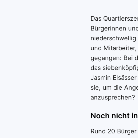
Das Quartierszen
Bürgerinnen und
niederschwellig
und Mitarbeiter,
gegangen: Bei d
das siebenköpf
Jasmin Elsässer
sie, um die Ang
anzusprechen?
Noch nicht i
Rund 20 Bürger 