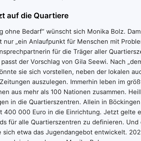
zt auf die Quartiere
 ohne Bedarf“ wünscht sich Monika Bolz. Dami
ht nur „ein Anlaufpunkt für Menschen mit Proble
nsprechpartnerin für die Träger aller Quartiersz
 passt der Vorschlag von Gila Seewi. Nach „dem
önnte sie sich vorstellen, neben der lokalen au
Zeitungen auszulegen. Immerhin leben im größ
hen aus mehr als 100 Nationen zusammen. Heil
n in die Quartierszentren. Allein in Böckingen 
ut 400 000 Euro in die Einrichtung. Jetzt gelte e
ds für alle Quartierszentren zu definieren. Und
 sich etwa das Jugendangebot entwickelt. 202